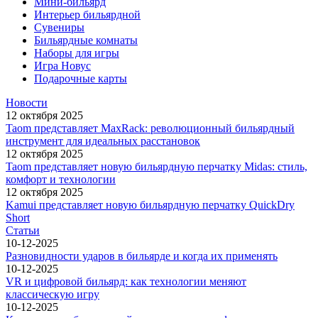
Мини-бильярд
Интерьер бильярдной
Сувениры
Бильярдные комнаты
Наборы для игры
Игра Новус
Подарочные карты
Новости
12 октября 2025
Taom представляет MaxRack: революционный бильярдный
инструмент для идеальных расстановок
12 октября 2025
Taom представляет новую бильярдную перчатку Midas: стиль,
комфорт и технологии
12 октября 2025
Kamui представляет новую бильярдную перчатку QuickDry
Short
Статьи
10-12-2025
Разновидности ударов в бильярде и когда их применять
10-12-2025
VR и цифровой бильярд: как технологии меняют
классическую игру
10-12-2025