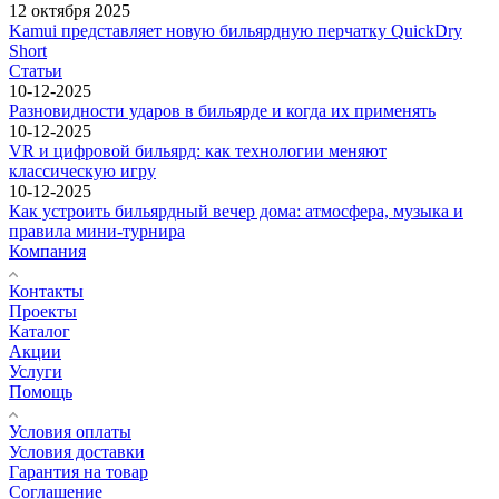
12 октября 2025
Kamui представляет новую бильярдную перчатку QuickDry
Short
Статьи
10-12-2025
Разновидности ударов в бильярде и когда их применять
10-12-2025
VR и цифровой бильярд: как технологии меняют
классическую игру
10-12-2025
Как устроить бильярдный вечер дома: атмосфера, музыка и
правила мини-турнира
Компания
Контакты
Проекты
Каталог
Акции
Услуги
Помощь
Условия оплаты
Условия доставки
Гарантия на товар
Соглашение