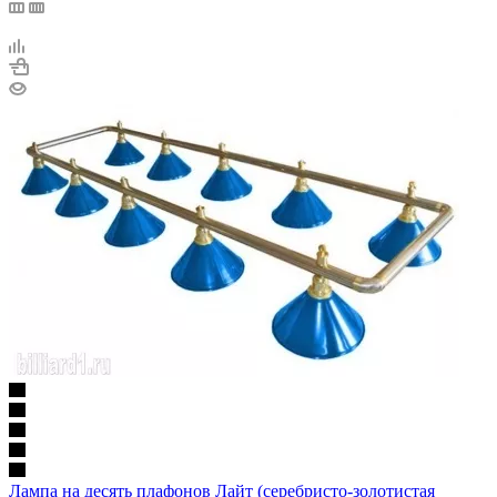
Лампа на десять плафонов Лайт (серебристо-золотистая