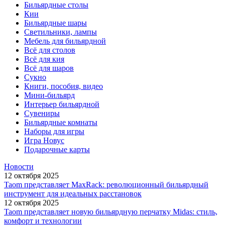
Бильярдные столы
Кии
Бильярдные шары
Светильники, лампы
Мебель для бильярдной
Всё для столов
Всё для кия
Всё для шаров
Сукно
Книги, пособия, видео
Мини-бильярд
Интерьер бильярдной
Сувениры
Бильярдные комнаты
Наборы для игры
Игра Новус
Подарочные карты
Новости
12 октября 2025
Taom представляет MaxRack: революционный бильярдный
инструмент для идеальных расстановок
12 октября 2025
Taom представляет новую бильярдную перчатку Midas: стиль,
комфорт и технологии