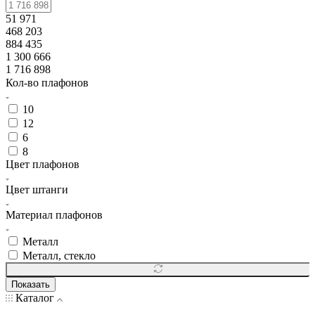
51 971
468 203
884 435
1 300 666
1 716 898
Кол-во плафонов
10
12
6
8
Цвет плафонов
Цвет штанги
Материал плафонов
Металл
Металл, стекло
Показать
Каталог