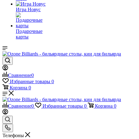
Игра Новус
Подарочные
карты
Сравнение
0
Избранные товары
0
Корзина
0
Сравнение
0
Избранные товары
0
Корзина
0
Телефоны