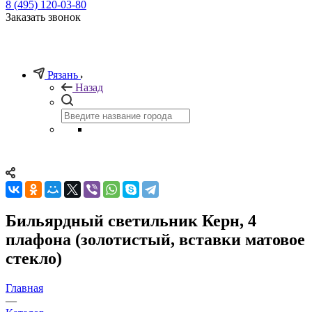
8 (495) 120-03-80
Заказать звонок
Рязань
Назад
Бильярдный светильник Керн, 4
плафона (золотистый, вставки матовое
стекло)
Главная
—