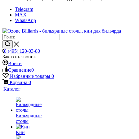
Telegram
MAX
WhatsApp
8 (495) 120-03-80
Заказать звонок
Войти
Сравнение
0
Избранные товары
0
Корзина
0
Каталог
Бильярдные
столы
Кии