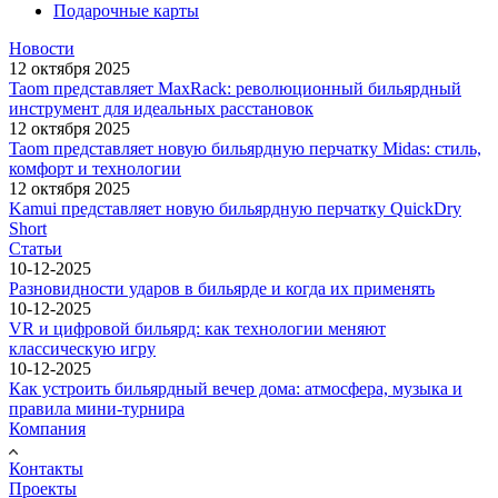
Подарочные карты
Новости
12 октября 2025
Taom представляет MaxRack: революционный бильярдный
инструмент для идеальных расстановок
12 октября 2025
Taom представляет новую бильярдную перчатку Midas: стиль,
комфорт и технологии
12 октября 2025
Kamui представляет новую бильярдную перчатку QuickDry
Short
Статьи
10-12-2025
Разновидности ударов в бильярде и когда их применять
10-12-2025
VR и цифровой бильярд: как технологии меняют
классическую игру
10-12-2025
Как устроить бильярдный вечер дома: атмосфера, музыка и
правила мини-турнира
Компания
Контакты
Проекты