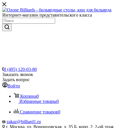
Интернет-магазин представительского класса
8 (495) 120-03-80
Заказать звонок
Задать вопрос
Войти
Корзина
0
Избранные товары
0
Сравнение товаров
0
zakaz@billiard1.ru
г. Москва, ул. Воронцовская, д. 35 Б, корп. 2, 2-ой этаж