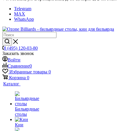
Telegram
MAX
WhatsApp
8 (495) 120-03-80
Заказать звонок
Войти
Сравнение
0
Избранные товары
0
Корзина
0
Каталог
Бильярдные
столы
Кии