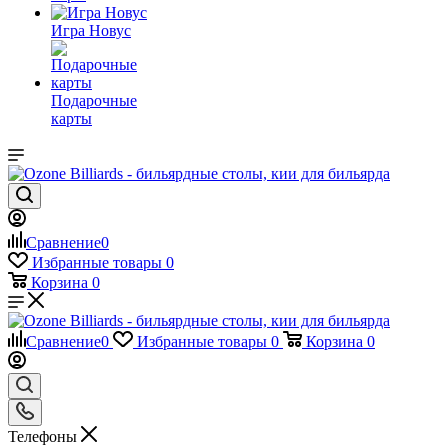
Игра Новус
Подарочные
карты
Сравнение
0
Избранные товары
0
Корзина
0
Сравнение
0
Избранные товары
0
Корзина
0
Телефоны