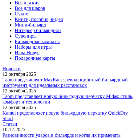
Всё для кия
Всё для шаров
Сукно
Книги, пособия, видео
Мини-бильярд
Интерьер бильярдной
Сувениры
Бильярдные комнаты
Наборы для игры
Игра Новус
Подарочные карты
Новости
12 октября 2025
Taom представляет MaxRack: революционный бильярдный
инструмент для идеальных расстановок
12 октября 2025
Taom представляет новую бильярдную перчатку Midas: стиль,
комфорт и технологии
12 октября 2025
Kamui представляет новую бильярдную перчатку QuickDry
Short
Статьи
10-12-2025
Разновидности ударов в бильярде и когда их применять